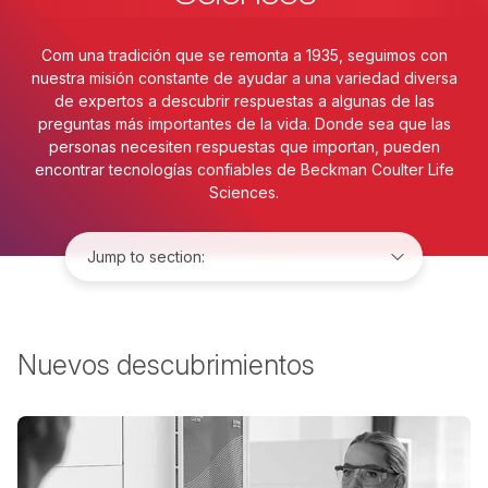
Com una tradición que se remonta a 1935, seguimos con
nuestra misión constante de ayudar a una variedad diversa
de expertos a descubrir respuestas a algunas de las
preguntas más importantes de la vida. Donde sea que las
personas necesiten respuestas que importan, pueden
encontrar tecnologías confiables de Beckman Coulter Life
Sciences.
Jump to:
Nuevos descubrimientos