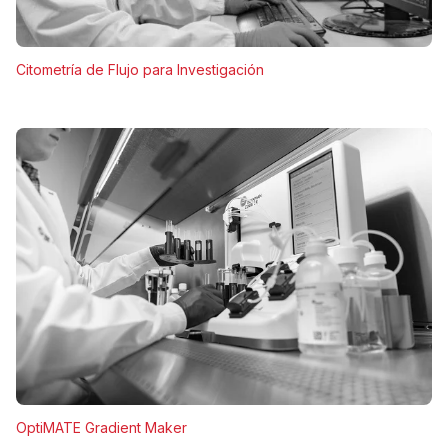
Citometría de Flujo para Investigación
OptiMATE Gradient Maker