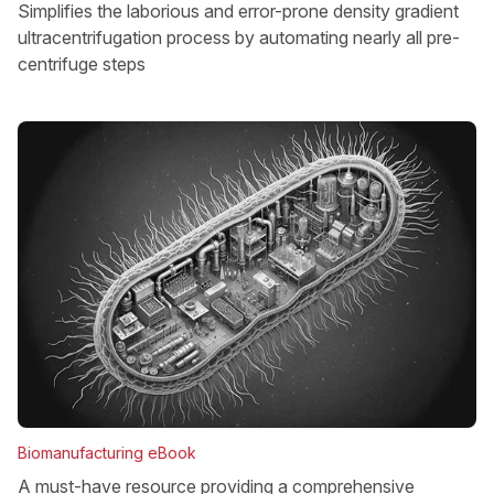
Simplifies the laborious and error-prone density gradient
ultracentrifugation process by automating nearly all pre-
centrifuge steps
Biomanufacturing eBook
A must-have resource providing a comprehensive