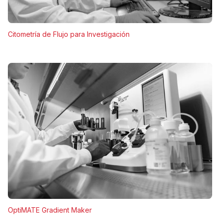
Citometría de Flujo para Investigación
OptiMATE Gradient Maker