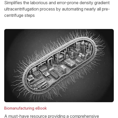
Simplifies the laborious and error-prone density gradient
ultracentrifugation process by automating nearly all pre-
centrifuge steps
Biomanufacturing eBook
A must-have resource providing a comprehensive