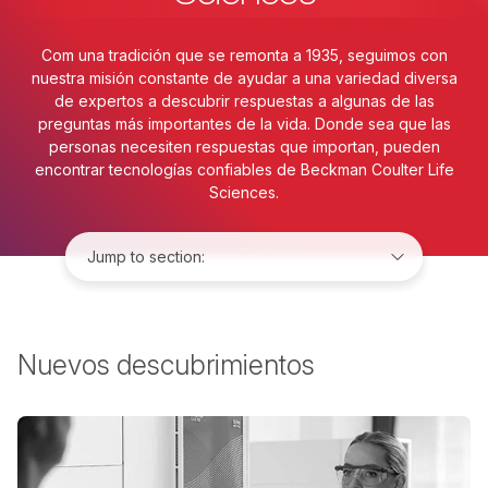
Com una tradición que se remonta a 1935, seguimos con
nuestra misión constante de ayudar a una variedad diversa
de expertos a descubrir respuestas a algunas de las
preguntas más importantes de la vida. Donde sea que las
personas necesiten respuestas que importan, pueden
encontrar tecnologías confiables de Beckman Coulter Life
Sciences.
Jump to:
Nuevos descubrimientos