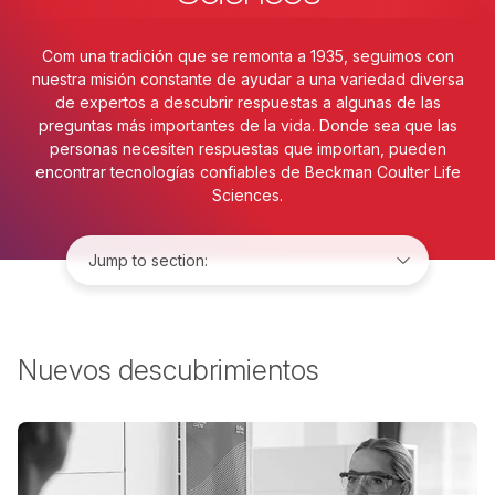
Com una tradición que se remonta a 1935, seguimos con
nuestra misión constante de ayudar a una variedad diversa
de expertos a descubrir respuestas a algunas de las
preguntas más importantes de la vida. Donde sea que las
personas necesiten respuestas que importan, pueden
encontrar tecnologías confiables de Beckman Coulter Life
Sciences.
Jump to:
Nuevos descubrimientos