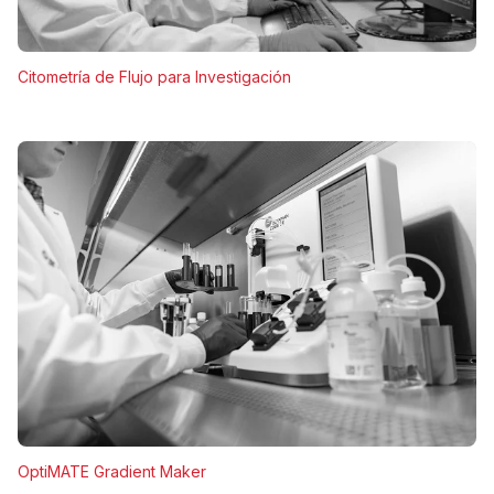
Citometría de Flujo para Investigación
OptiMATE Gradient Maker