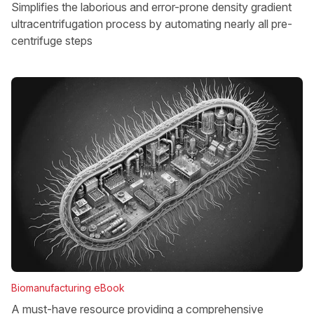
Simplifies the laborious and error-prone density gradient
ultracentrifugation process by automating nearly all pre-
centrifuge steps
Biomanufacturing eBook
A must-have resource providing a comprehensive