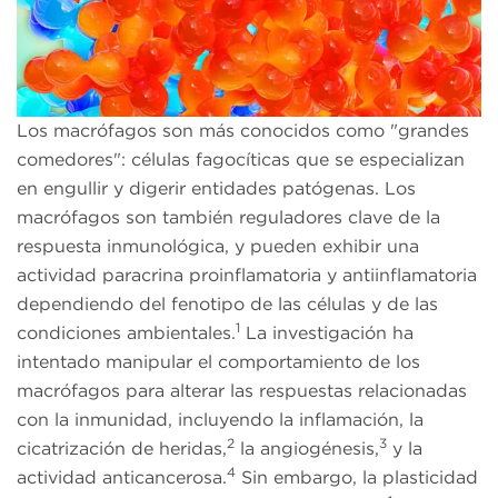
Los macrófagos son más conocidos como "grandes
comedores": células fagocíticas que se especializan
en engullir y digerir entidades patógenas. Los
macrófagos son también reguladores clave de la
respuesta inmunológica, y pueden exhibir una
actividad paracrina proinflamatoria y antiinflamatoria
dependiendo del fenotipo de las células y de las
1
condiciones ambientales.
La investigación ha
intentado manipular el comportamiento de los
macrófagos para alterar las respuestas relacionadas
con la inmunidad, incluyendo la inflamación, la
2
3
cicatrización de heridas,
la angiogénesis,
y la
4
actividad anticancerosa.
Sin embargo, la plasticidad