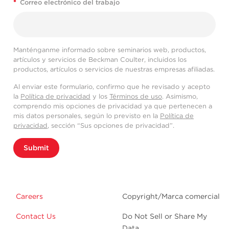
*
Correo electrónico del trabajo
Manténganme informado sobre seminarios web, productos,
artículos y servicios de Beckman Coulter, incluidos los
productos, artículos o servicios de nuestras empresas afiliadas.
Al enviar este formulario, confirmo que he revisado y acepto
la
Política de privacidad
y los
Términos de uso
. Asimismo,
comprendo mis opciones de privacidad ya que pertenecen a
mis datos personales, según lo previsto en la
Política de
privacidad
, sección “Sus opciones de privacidad”.
Submit
Careers
Copyright/Marca comercial
Contact Us
Do Not Sell or Share My
Data