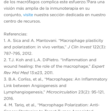
1
de los macrófagos complica este esfuerzo.
Para una
visión más amplia de la inmunoterapia en su
conjunto,
visite
nuestra sección dedicada en nuestro
centro de recursos.
Referencias:
1. A. Sica and A. Mantovani. “Macrophage plasticity
and polarization: in vivo veritas,”
J Clin Invest
122(3):
787-795, 2012.
2. T.J. Koh and L.A. DiPietro. “Inflammation and
wound healing: the role of the macrophage,”
Expert
Rev Mol Med
13:e23, 2011.
3. B.A. Corliss, et al., “Macrophages: An Inflammatory
Link between Angiogenesis and
Lymphangiogenesis,”
Microcirculation
23(2): 95-121,
2016.
4. M. Tariq, et al., “Macrophage Polarization: Anti-