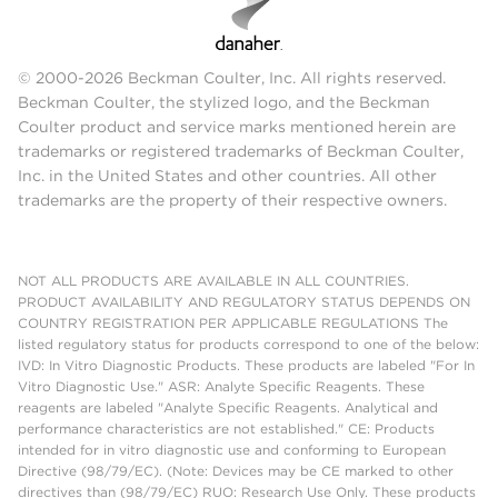
© 2000-2026 Beckman Coulter, Inc. All rights reserved.
Beckman Coulter, the stylized logo, and the Beckman
Coulter product and service marks mentioned herein are
trademarks or registered trademarks of Beckman Coulter,
Inc. in the United States and other countries. All other
trademarks are the property of their respective owners.
NOT ALL PRODUCTS ARE AVAILABLE IN ALL COUNTRIES.
PRODUCT AVAILABILITY AND REGULATORY STATUS DEPENDS ON
COUNTRY REGISTRATION PER APPLICABLE REGULATIONS The
listed regulatory status for products correspond to one of the below:
IVD: In Vitro Diagnostic Products. These products are labeled "For In
Vitro Diagnostic Use." ASR: Analyte Specific Reagents. These
reagents are labeled "Analyte Specific Reagents. Analytical and
performance characteristics are not established." CE: Products
intended for in vitro diagnostic use and conforming to European
Directive (98/79/EC). (Note: Devices may be CE marked to other
directives than (98/79/EC) RUO: Research Use Only. These products