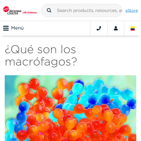
eStore
Menú
¿Qué son los
macrófagos?