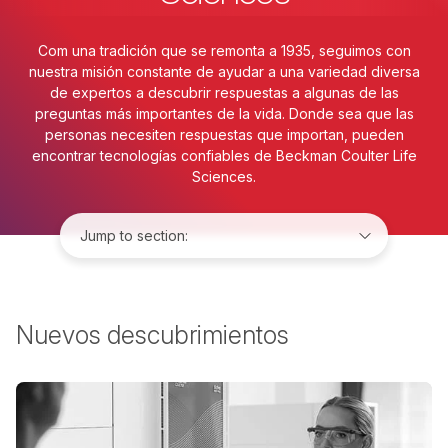
Com una tradición que se remonta a 1935, seguimos con
nuestra misión constante de ayudar a una variedad diversa
de expertos a descubrir respuestas a algunas de las
preguntas más importantes de la vida. Donde sea que las
personas necesiten respuestas que importan, pueden
encontrar tecnologías confiables de Beckman Coulter Life
Sciences.
Jump to:
Nuevos descubrimientos