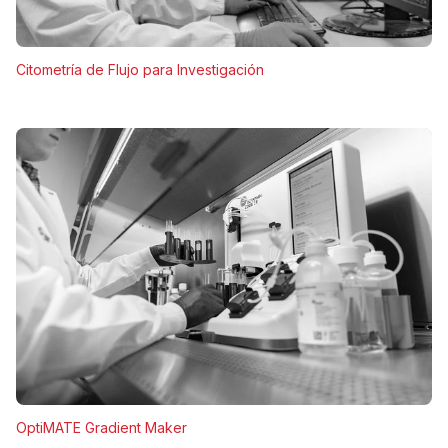
Citometría de Flujo para Investigación
OptiMATE Gradient Maker