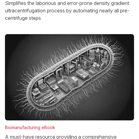
Simplifies the laborious and error-prone density gradient
ultracentrifugation process by automating nearly all pre-
centrifuge steps
Biomanufacturing eBook
A must-have resource providing a comprehensive