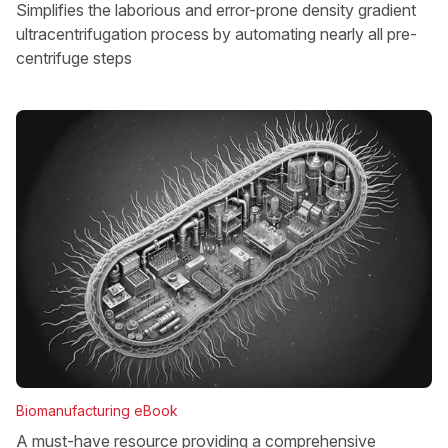
Simplifies the laborious and error-prone density gradient
ultracentrifugation process by automating nearly all pre-
centrifuge steps
Biomanufacturing eBook
A must-have resource providing a comprehensive