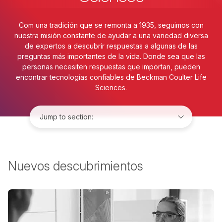
Com una tradición que se remonta a 1935, seguimos con
nuestra misión constante de ayudar a una variedad diversa
de expertos a descubrir respuestas a algunas de las
preguntas más importantes de la vida. Donde sea que las
personas necesiten respuestas que importan, pueden
encontrar tecnologías confiables de Beckman Coulter Life
Sciences.
Jump to:
Nuevos descubrimientos