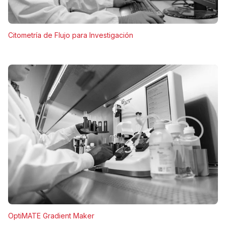
Citometría de Flujo para Investigación
OptiMATE Gradient Maker