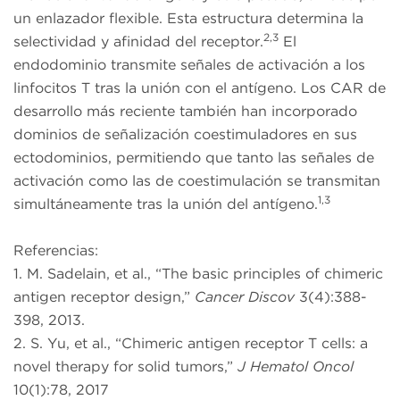
un enlazador flexible. Esta estructura determina la
2,3
selectividad y afinidad del receptor.
El
endodominio transmite señales de activación a los
linfocitos T tras la unión con el antígeno. Los CAR de
desarrollo más reciente también han incorporado
dominios de señalización coestimuladores en sus
ectodominios, permitiendo que tanto las señales de
activación como las de coestimulación se transmitan
1,3
simultáneamente tras la unión del antígeno.
Referencias:
1. M. Sadelain, et al., “The basic principles of chimeric
antigen receptor design,”
Cancer Discov
3(4):388-
398, 2013.
2. S. Yu, et al., “Chimeric antigen receptor T cells: a
novel therapy for solid tumors,”
J Hematol Oncol
10(1):78, 2017