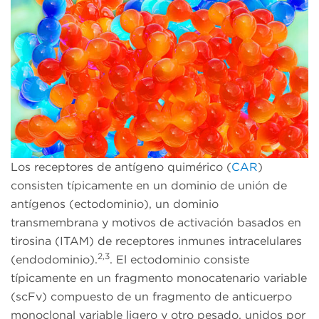
Los receptores de antígeno quimérico (
CAR
)
consisten típicamente en un dominio de unión de
antígenos (ectodominio), un dominio
transmembrana y motivos de activación basados en
tirosina (ITAM) de receptores inmunes intracelulares
2,3
(endodominio).
. El ectodominio consiste
típicamente en un fragmento monocatenario variable
(scFv) compuesto de un fragmento de anticuerpo
monoclonal variable ligero y otro pesado, unidos por