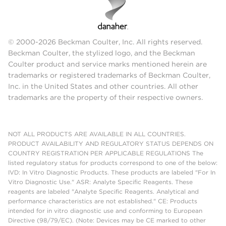
© 2000-2026 Beckman Coulter, Inc. All rights reserved.
Beckman Coulter, the stylized logo, and the Beckman
Coulter product and service marks mentioned herein are
trademarks or registered trademarks of Beckman Coulter,
Inc. in the United States and other countries. All other
trademarks are the property of their respective owners.
NOT ALL PRODUCTS ARE AVAILABLE IN ALL COUNTRIES.
PRODUCT AVAILABILITY AND REGULATORY STATUS DEPENDS ON
COUNTRY REGISTRATION PER APPLICABLE REGULATIONS The
listed regulatory status for products correspond to one of the below:
IVD: In Vitro Diagnostic Products. These products are labeled "For In
Vitro Diagnostic Use." ASR: Analyte Specific Reagents. These
reagents are labeled "Analyte Specific Reagents. Analytical and
performance characteristics are not established." CE: Products
intended for in vitro diagnostic use and conforming to European
Directive (98/79/EC). (Note: Devices may be CE marked to other