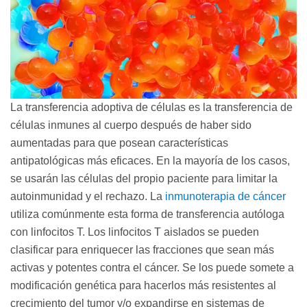
La transferencia adoptiva de células es la transferencia de
células inmunes al cuerpo después de haber sido
aumentadas para que posean características
antipatológicas más eficaces. En la mayoría de los casos,
se usarán las células del propio paciente para limitar la
autoinmunidad y el rechazo. La
inmunoterapia de cáncer
utiliza comúnmente esta forma de transferencia autóloga
con linfocitos T. Los linfocitos T aislados se pueden
clasificar para enriquecer las fracciones que sean más
activas y potentes contra el cáncer. Se los puede somete a
modificación genética para hacerlos más resistentes al
crecimiento del tumor y/o expandirse en sistemas de