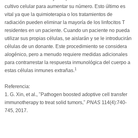
cultivo celular para aumentar su número. Esto último es
vital ya que la quimioterapia o los tratamientos de
radiación pueden eliminar la mayoría de los linfocitos T
residentes en un paciente. Cuando un paciente no pueda
utilizar sus propias células, se aislarán y se le introducirán
células de un donante. Este procedimiento se considera
alogénico, pero a menudo requiere medidas adicionales
para contrarrestar la respuesta inmunológica del cuerpo a
1
estas células inmunes extrañas.
Referencia:
1. G. Xin, et al., "Pathogen boosted adoptive cell transfer
immunotherapy to treat solid tumors,"
PNAS
114(4):740-
745, 2017.