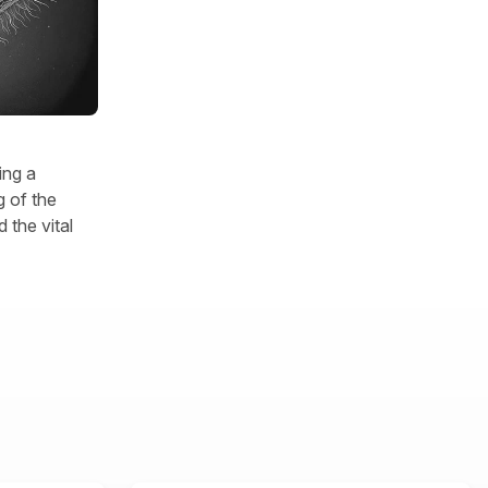
ing a
 of the
 the vital