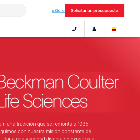
eStore
Solicitar un presupuesto
Beckman Coulter
Life Sciences
m una tradición que se remonta a 1935,
guimos con nuestra misión constante de
udar a una variedad diversa de expertos a