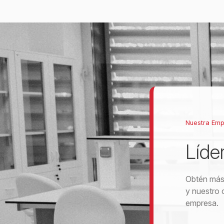
Nuestra Em
Líde
Obtén más 
y nuestro 
empresa.