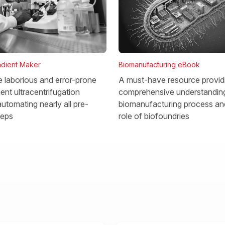
dient Maker
Biomanufacturing eBook
he laborious and error-prone
A must-have resource provid
ent ultracentrifugation
comprehensive understanding
utomating nearly all pre-
biomanufacturing process and
teps
role of biofoundries