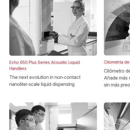
Citometría de 
Echo 650 Plus Series Acoustic Liquid
Handlers
Citómetro d
The next evolution in non‑contact
Añade más 
nanoliter‑scale liquid dispensing
sin más pre