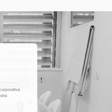
corporativa
stra