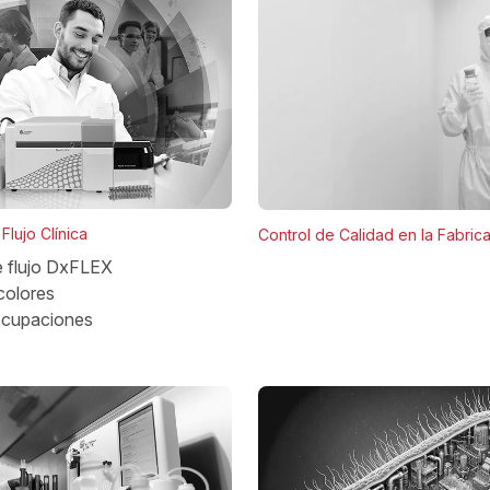
Flujo Clínica
Control de Calidad en la Fabric
e flujo DxFLEX
colores
ocupaciones