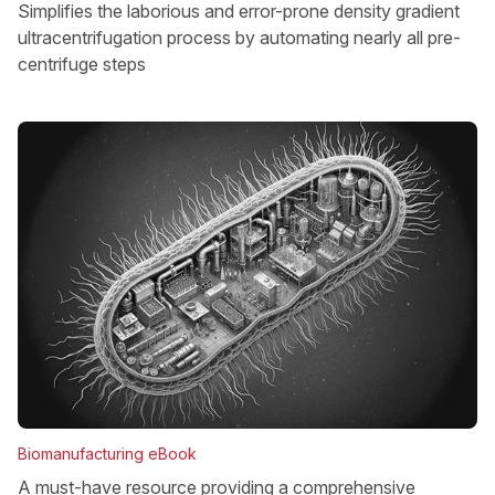
Simplifies the laborious and error-prone density gradient
ultracentrifugation process by automating nearly all pre-
centrifuge steps
Biomanufacturing eBook
A must-have resource providing a comprehensive