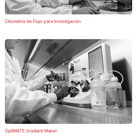
Citometría de Flujo para Investigación
OptiMATE Gradient Maker