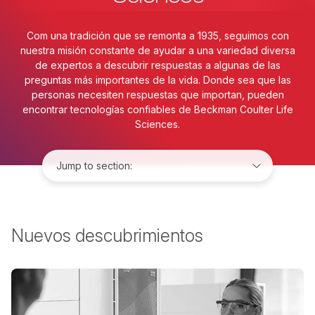
Com una tradición que se remonta a 1935, seguimos con
nuestra misión constante de ayudar a una variedad diversa
de expertos a descubrir respuestas a algunas de las
preguntas más importantes de la vida. Donde sea que las
personas necesiten respuestas que importan, pueden
encontrar tecnologías confiables de Beckman Coulter Life
Sciences.
Jump to:
Nuevos descubrimientos