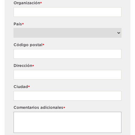
Organización
*
País
*
Código postal
*
Dirección
*
Ciudad
*
Comentarios adicionales
*