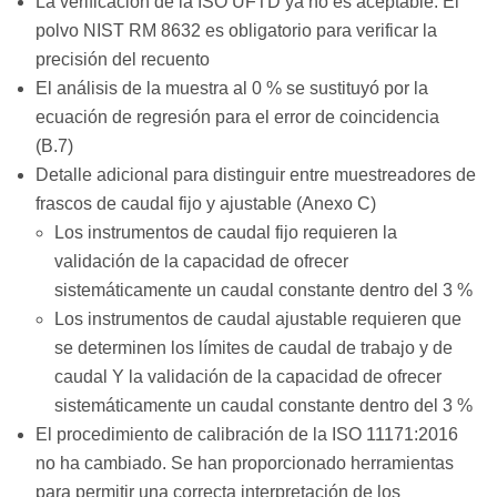
La verificación de la ISO UFTD ya no es aceptable. El
polvo NIST RM 8632 es obligatorio para verificar la
precisión del recuento
El análisis de la muestra al 0 % se sustituyó por la
ecuación de regresión para el error de coincidencia
(B.7)
Detalle adicional para distinguir entre muestreadores de
frascos de caudal fijo y ajustable (Anexo C)
Los instrumentos de caudal fijo requieren la
validación de la capacidad de ofrecer
sistemáticamente un caudal constante dentro del 3 %
Los instrumentos de caudal ajustable requieren que
se determinen los límites de caudal de trabajo y de
caudal Y la validación de la capacidad de ofrecer
sistemáticamente un caudal constante dentro del 3 %
El procedimiento de calibración de la ISO 11171:2016
no ha cambiado. Se han proporcionado herramientas
para permitir una correcta interpretación de los