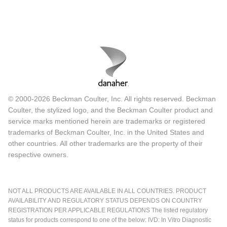
© 2000-2026 Beckman Coulter, Inc. All rights reserved. Beckman
Coulter, the stylized logo, and the Beckman Coulter product and
service marks mentioned herein are trademarks or registered
trademarks of Beckman Coulter, Inc. in the United States and
other countries. All other trademarks are the property of their
respective owners.
NOT ALL PRODUCTS ARE AVAILABLE IN ALL COUNTRIES. PRODUCT
AVAILABILITY AND REGULATORY STATUS DEPENDS ON COUNTRY
REGISTRATION PER APPLICABLE REGULATIONS The listed regulatory
status for products correspond to one of the below: IVD: In Vitro Diagnostic